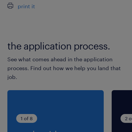
土日祝日
print it
GW・夏季休暇・年末年始は、長期連休ありま
す。年間休日125日
就業時間
the application process.
8:30-17:30（実働8時間00分・休憩60分）
※休憩：12:00～13:00
See what comes ahead in the application
process. Find out how we help you land that
残業
job.
0～15h/月 ※生産状況によって変動します。で
きるときだけでOK
1 of 8
2 o