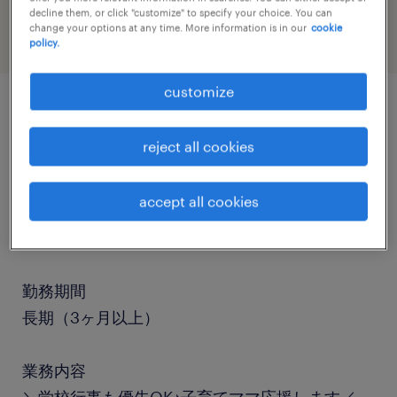
decline them, or click "customize" to specify your choice. You can
change your options at any time. More information is in our
cookie
policy.
customize
job details
reject all cookies
職種
accept all cookies
検査、仕分け・ピッキング・梱包、検品、その他
（倉庫・軽作業）
勤務期間
長期（3ヶ月以上）
業務内容