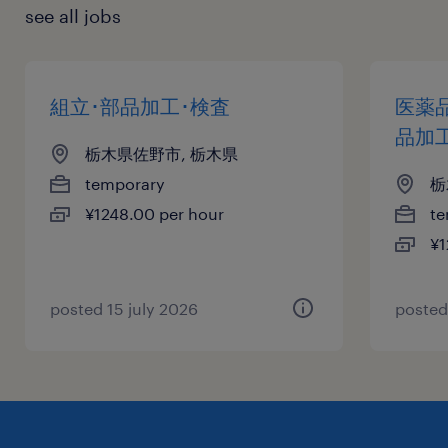
see all jobs
組立･部品加工･検査
医薬
品加
栃木県佐野市, 栃木県
temporary
栃
¥1248.00 per hour
te
¥1
posted 15 july 2026
posted