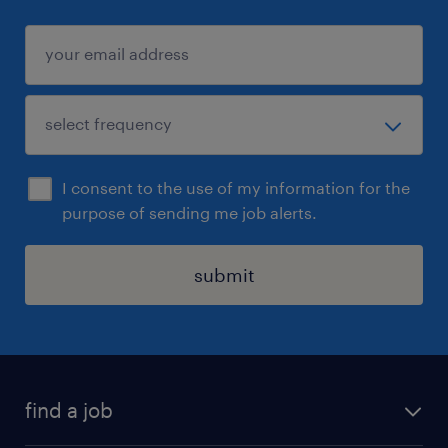
I consent to the use of my information for the
purpose of sending me job alerts.
submit
find a job