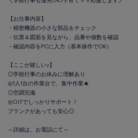
＼学校行事も優先OK♪子育てママ応援します／
【お仕事内容】
・精密機器の小さな部品をチェック
・伝票＆図面を見ながら、品番や個数を確認
・確認内容をPCに入力（基本操作でOK）
【ここが嬉しい♪】
◎学校行事のお休みに理解あり
◎1人1台の作業台で、集中作業★
◎空調完備
◎OJTでしっかりサポート！
ブランクがあっても安心◎
～詳細は、お電話にて～