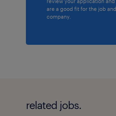
review your application and 
are a good fit for the job an
company.
related jobs.