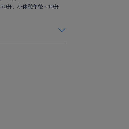
50分、小休憩午後～10分
じめてのかたも是非