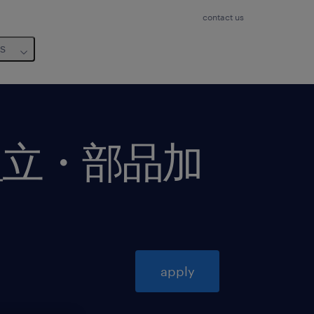
contact us
us
組立・部品加
apply