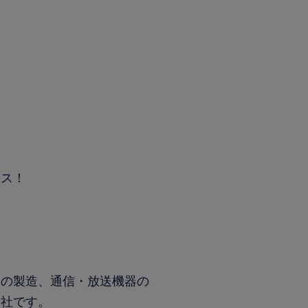
ース！
スの製造、通信・放送機器の
会社です。