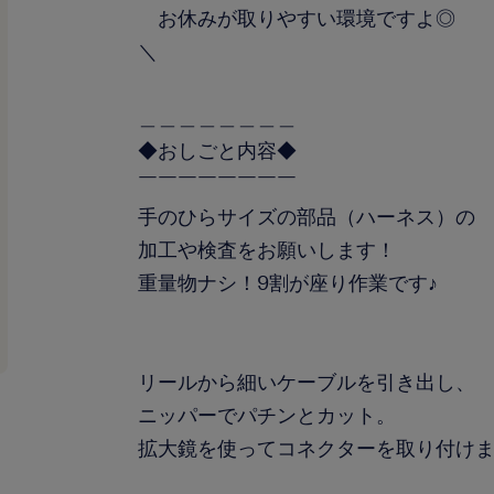
お休みが取りやすい環境ですよ◎
＼
＿＿＿＿＿＿＿＿
◆おしごと内容◆
￣￣￣￣￣￣￣￣
手のひらサイズの部品（ハーネス）の
加工や検査をお願いします！
重量物ナシ！9割が座り作業です♪
リールから細いケーブルを引き出し、
ニッパーでパチンとカット。
拡大鏡を使ってコネクターを取り付け