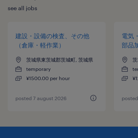
see all jobs
建設・設備の検査、その他
電気
（倉庫・軽作業）
部品
茨城県東茨城郡茨城町, 茨城県
茨
temporary
te
¥1500.00 per hour
¥1
posted 7 august 2026
posted