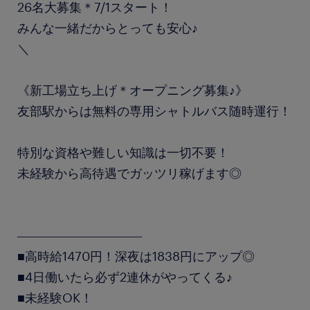
26名大募集＊7/1スタート！
みんな一緒だからとっても安心♪
＼
《新工場立ち上げ＊オープニング募集♪》
友部駅からは無料の専用シャトルバス随時運行！
特別な資格や難しい知識は一切不要！
未経験から高待遇でガッツリ稼げます◎
――――――――――
■高時給1470円！深夜は1838円にアップ◎
■4日働いたら必ず2連休がやってくる♪
■未経験OK！