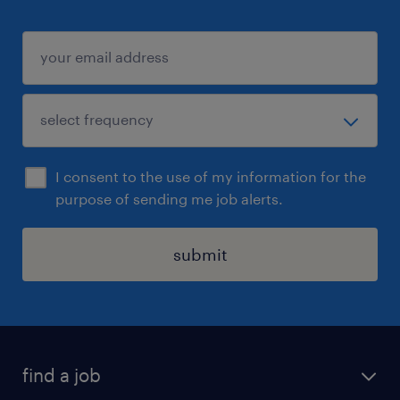
I consent to the use of my information for the
purpose of sending me job alerts.
submit
find a job