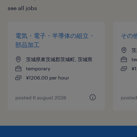
see all jobs
電気・電子・半導体の組立・
その
部品加工
茨
茨城県東茨城郡茨城町, 茨城県
te
temporary
¥1
¥1206.00 per hour
posted 6 august 2026
posted