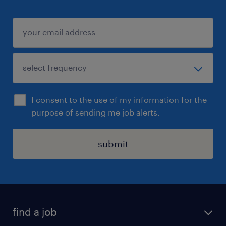
I consent to the use of my information for the
purpose of sending me job alerts.
submit
find a job