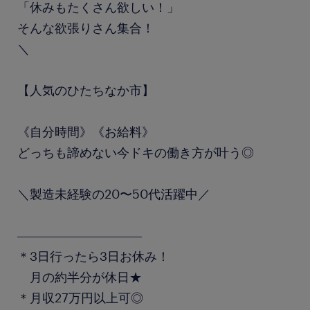
「休みもたくさん欲しい！」
そんな欲張りさん集合！
＼
【人気のひたちなか市】
《自分時間》《お給料》
どっちも諦めない今ドキの働き方が叶う◎
＼製造未経験の20〜50代活躍中／
――――――――――
＊3日行ったら3日お休み！
月の約半分が休日★
＊月収27万円以上可◎