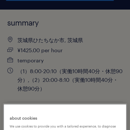
summary
茨城県ひたちなか市, 茨城県
¥1425.00 per hour
temporary
（1）8:00-20:10（実働10時間40分・休憩90
分）,（2）20:00-8:10（実働10時間40分・
休憩90分）
job category
about cookies
engineering
We use cookies to provide you with a tailored experience, to diagnose