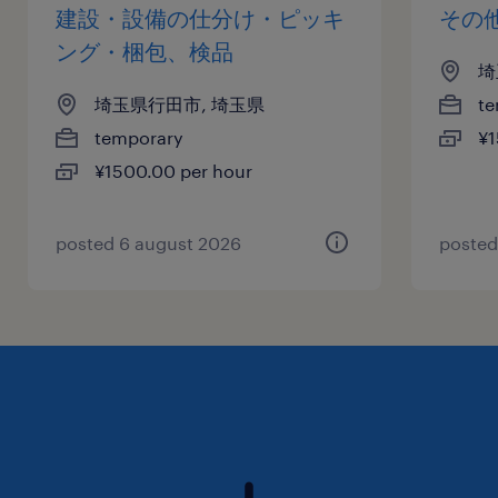
建設・設備の仕分け・ピッキ
その
ング・梱包、検品
埼
埼玉県行田市, 埼玉県
te
temporary
¥1
¥1500.00 per hour
posted 6 august 2026
posted