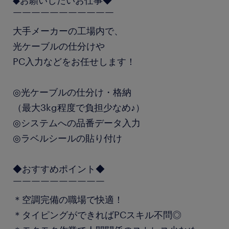
◆お願いしたいお仕事◆
￣￣￣￣￣￣￣￣￣￣￣
大手メーカーの工場内で、
光ケーブルの仕分けや
PC入力などをお任せします！
◎光ケーブルの仕分け・格納
（最大3kg程度で負担少なめ♪）
◎システムへの品番データ入力
◎ラベルシールの貼り付け
◆おすすめポイント◆
￣￣￣￣￣￣￣￣￣￣
＊空調完備の職場で快適！
＊タイピングができればPCスキル不問◎