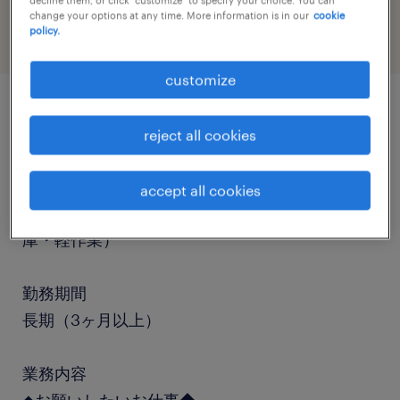
change your options at any time. More information is in our
cookie
policy.
customize
job details
reject all cookies
職種
accept all cookies
仕分け・ピッキング・梱包、入出荷、その他（倉
庫・軽作業）
勤務期間
長期（3ヶ月以上）
業務内容