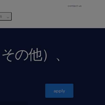
contact us
us
（その他）、
apply