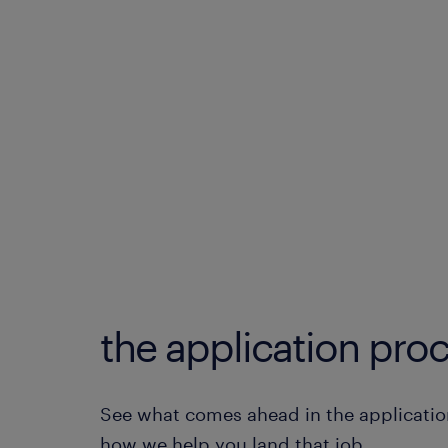
the application proc
See what comes ahead in the applicatio
how we help you land that job.