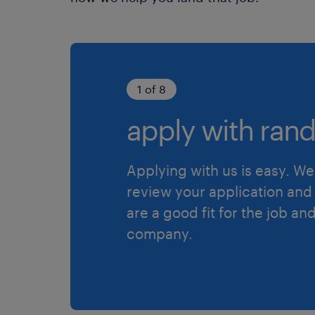
1 of 8
apply with rand
Applying with us is easy. We 
review your application and 
are a good fit for the job an
company.