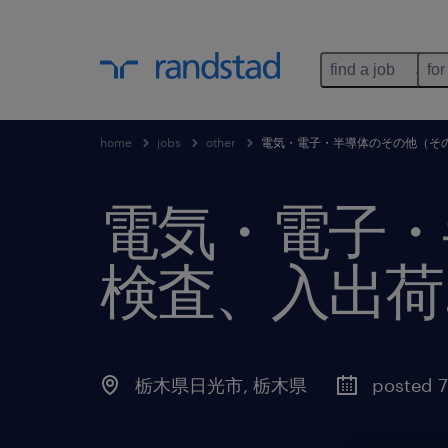
find a job
for
home
jobs
other
電気・電子・半導体のその他（そ
電気・電子・
検査、入出荷
栃木県日光市
,
栃木県
posted 7