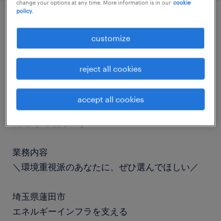
change your options at any time. More information is in our
cookie
policy.
job details
customize
職種
reject all cookies
組立・部品加工
accept all cookies
勤務期間
長期（3ヶ月以上）
業務内容
＼環境重視派のあなたに、ぜひ選んでほしい／
埼玉県蓮田市
エネルギーインフラを支える