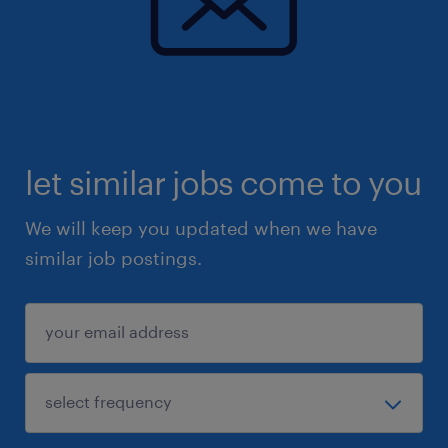
let similar jobs come to you
We will keep you updated when we have
similar job postings.