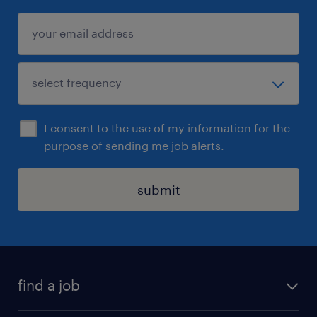
I consent to the use of my information for the
purpose of sending me job alerts.
submit
find a job