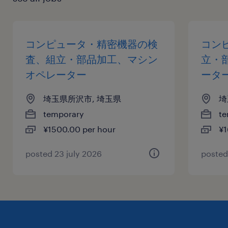
コンピュータ・精密機器の検
コン
査、組立・部品加工、マシン
立・
オペレーター
ータ
埼玉県所沢市, 埼玉県
埼
temporary
te
¥1500.00 per hour
¥1
posted 23 july 2026
posted