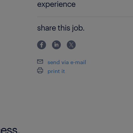
experience
未経験者歓迎 手順がしっかり決まって
share this job.
ーにもオススメです。
send via e-mail
print it
ess.