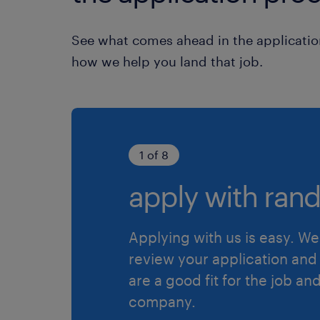
See what comes ahead in the applicatio
how we help you land that job.
1 of 8
apply with rand
Applying with us is easy. We 
review your application and 
are a good fit for the job an
company.