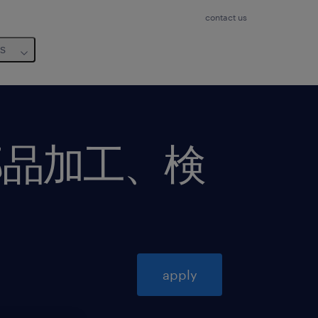
contact us
us
部品加工、検
apply