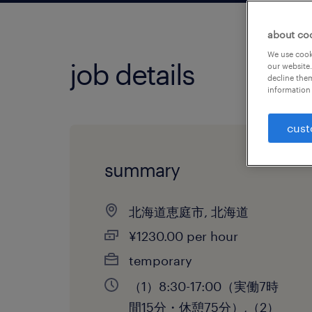
about co
We use cooki
job details
our website.
decline them
information 
cust
summary
北海道恵庭市, 北海道
¥1230.00 per hour
temporary
（1）8:30-17:00（実働7時
間15分・休憩75分）,（2）