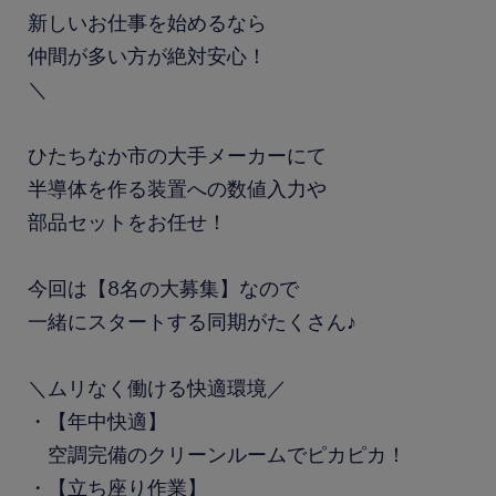
新しいお仕事を始めるなら
仲間が多い方が絶対安心！
＼
ひたちなか市の大手メーカーにて
半導体を作る装置への数値入力や
部品セットをお任せ！
今回は【8名の大募集】なので
一緒にスタートする同期がたくさん♪
＼ムリなく働ける快適環境／
・【年中快適】
空調完備のクリーンルームでピカピカ！
・【立ち座り作業】