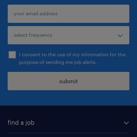
I consent to the use of my information for the
purpose of sending me job alerts.
submit
find a job
all jobs