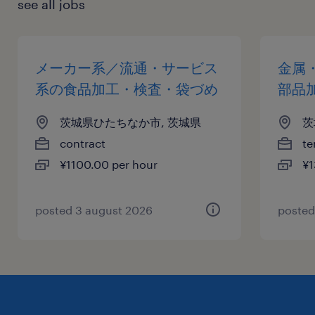
see all jobs
メーカー系／流通・サービス
金属
系の食品加工・検査・袋づめ
部品
茨城県ひたちなか市, 茨城県
茨
contract
te
¥1100.00 per hour
¥1
posted 3 august 2026
posted