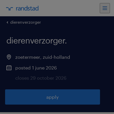
dierenverzorger
dierenverzorger
.
zoetermeer
,
zuid-holland
posted 1 june 2026
closes 29 october 2026
apply