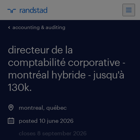
accounting & auditing
directeur de la
comptabilité corporative -
montréal hybride - jusqu'à
130k
.
montreal
,
québec
posted 10 june 2026
closes 8 september 2026