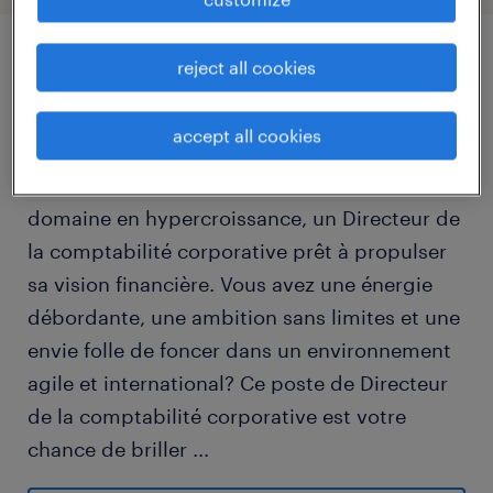
reject all cookies
job details
accept all cookies
Nous recrutons pour l'un de nos clients
phares à Montréal, un leader dans son
domaine en hypercroissance, un Directeur de
la comptabilité corporative prêt à propulser
sa vision financière. Vous avez une énergie
débordante, une ambition sans limites et une
envie folle de foncer dans un environnement
agile et international? Ce poste de Directeur
de la comptabilité corporative est votre
chance de briller
...