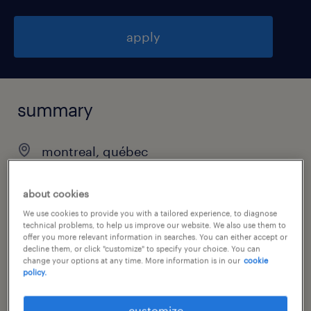
apply
summary
montreal, québec
permanent
about cookies
We use cookies to provide you with a tailored experience, to diagnose
technical problems, to help us improve our website. We also use them to
offer you more relevant information in searches. You can either accept or
job category
decline them, or click "customize" to specify your choice. You can
accounting & auditing
change your options at any time. More information is in our
cookie
policy.
customize