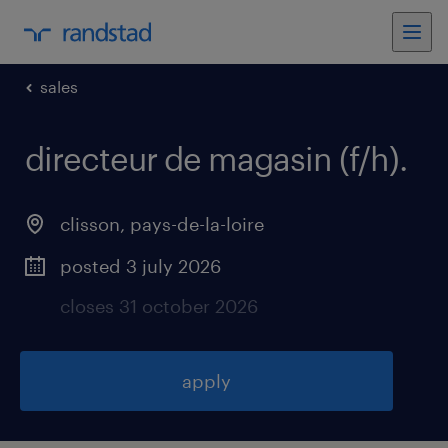
sales
directeur de magasin (f/h)
.
clisson
,
pays-de-la-loire
posted 3 july 2026
closes 31 october 2026
apply