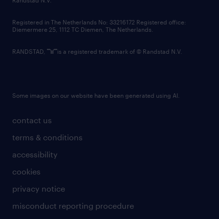
contact us
Registered in The Netherlands No: 33216172 Registered office:
Diemermere 25, 1112 TC Diemen, The Netherlands.
RANDSTAD,
is a registered trademark of © Randstad N.V.
Some images on our website have been generated using AI.
contact us
terms & conditions
accessibility
cookies
privacy notice
misconduct reporting procedure