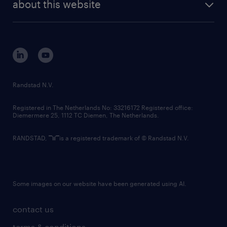
randstad digital
about this website
sustainability
tech suite
disclaimer
equity, diversity, inclusion and belonging
contact us
corporate governance
randstad innovation fund
country websites
Randstad N.V.
contact us
Registered in The Netherlands No: 33216172 Registered office:
Diemermere 25, 1112 TC Diemen, The Netherlands.
RANDSTAD,
is a registered trademark of © Randstad N.V.
Some images on our website have been generated using AI.
contact us
terms & conditions