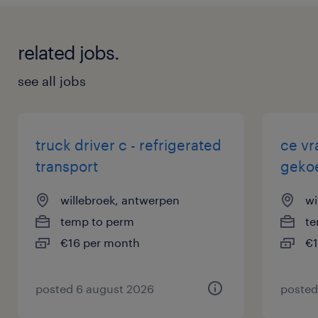
related jobs.
see all jobs
truck driver c - refrigerated
ce vr
transport
gekoe
willebroek, antwerpen
wi
temp to perm
te
€16 per month
€1
posted 6 august 2026
posted