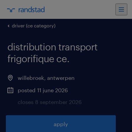
driver (ce category)
distribution transport
frigorifique ce
.
willebroek
,
antwerpen
posted 11 june 2026
closes 8 september 2026
apply