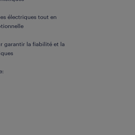
es électriques tout en
ptionnelle
garantir la fiabilité et la
riques
e: