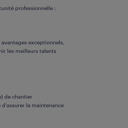
unité professionnelle :
 avantages exceptionnels,
nir les meilleurs talents
e) de chantier
 d'assurer la maintenance
t diagnostic pour des