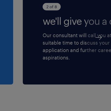
2 of 8
we'll give you a c
Our consultant will call you a
suitable time to discuss your
application and further care
aspirations.