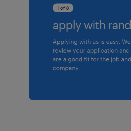
1 of 8
apply with rand
Applying with us is easy. We 
review your application and 
are a good fit for the job an
company.