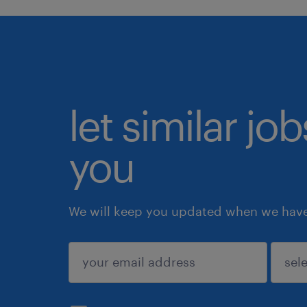
let similar jo
you
We will keep you updated when we have 
submit