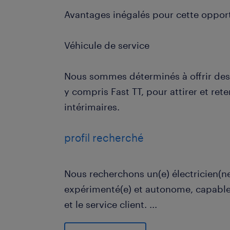
Avantages inégalés pour cette opport
Véhicule de service
Nous sommes déterminés à offrir des
y compris Fast TT, pour attirer et rete
intérimaires.
profil recherché
Nous recherchons un(e) électricien(n
expérimenté(e) et autonome, capable
et le service client.
...
- Expertise en recherche de pannes e