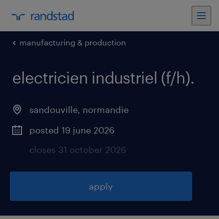
manufacturing & production
electricien industriel (f/h)
.
sandouville
,
normandie
posted 19 june 2026
closes 31 october 2026
apply