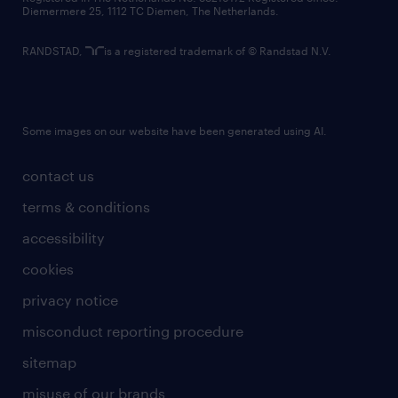
Diemermere 25, 1112 TC Diemen, The Netherlands.
RANDSTAD,
is a registered trademark of © Randstad N.V.
Some images on our website have been generated using AI.
contact us
terms & conditions
accessibility
cookies
privacy notice
misconduct reporting procedure
sitemap
misuse of our brands