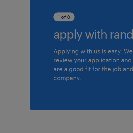
1 of 8
apply with rand
Applying with us is easy. We 
review your application and 
are a good fit for the job an
company.