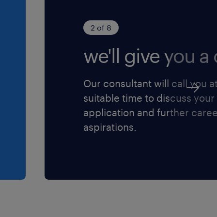
2 of 8
we'll give you a c
Our consultant will call you a
suitable time to discuss your
application and further care
aspirations.