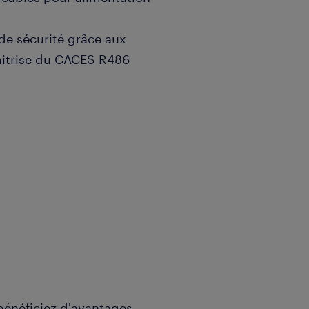
de sécurité grâce aux
maitrise du CACES R486
énéficiez d'avantages