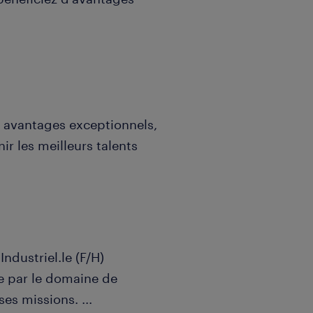
 avantages exceptionnels,
nir les meilleurs talents
ndustriel.le (F/H)
.e par le domaine de
s ses missions.
...