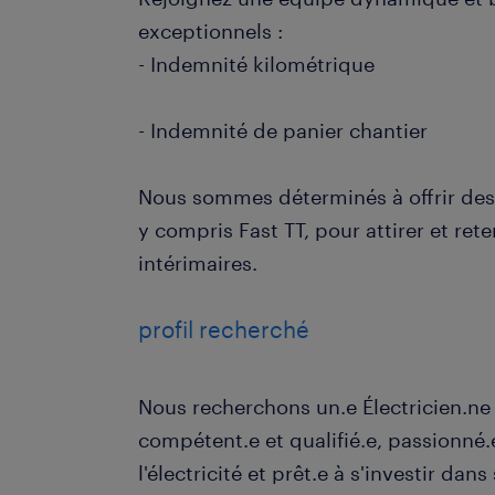
exceptionnels :
- Indemnité kilométrique
- Indemnité de panier chantier
Nous sommes déterminés à offrir des
y compris Fast TT, pour attirer et rete
intérimaires.
profil recherché
Nous recherchons un.e Électricien.ne I
compétent.e et qualifié.e, passionné
l'électricité et prêt.e à s'investir dan