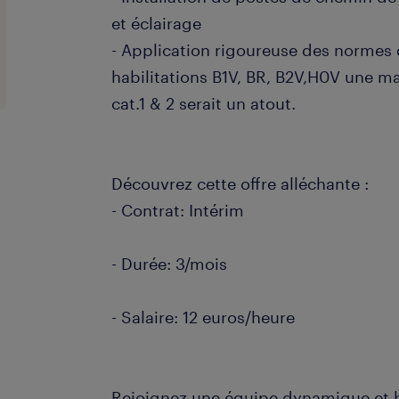
et éclairage
- Application rigoureuse des normes 
habilitations B1V, BR, B2V,H0V une 
cat.1 & 2 serait un atout.
Découvrez cette offre alléchante :
- Contrat: Intérim
- Durée: 3/mois
- Salaire: 12 euros/heure
Rejoignez une équipe dynamique et b