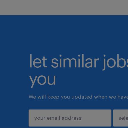
let similar jo
you
We will keep you updated when we have 
submit