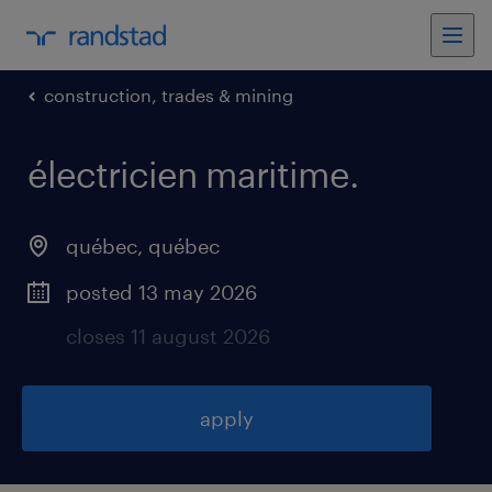
construction, trades & mining
électricien maritime
.
québec
,
québec
posted 13 may 2026
closes 11 august 2026
apply