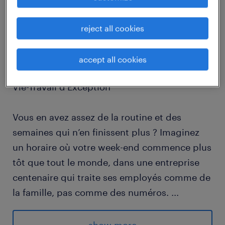
Devenez le Maître des Systèmes
reject all cookies
Électromécanicien (Nuit)
accept all cookies
Trois-Rivières Industrie Alimentaire Équilibre
Vie-Travail d'Exception
Vous en avez assez de la routine et des
semaines qui n’en finissent plus ? Imaginez
un horaire où votre week-end commence plus
tôt que tout le monde, dans une entreprise
centenaire qui traite ses employés comme de
la famille, pas comme des numéros.
...
Advantages