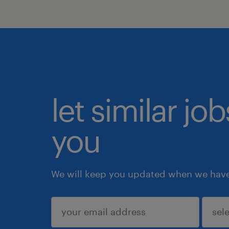
let similar jo
you
We will keep you updated when we have 
submit