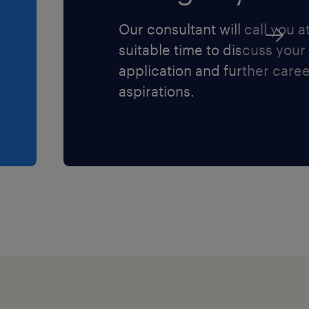
Our consultant will call you a
suitable time to discuss your
application and further care
aspirations.