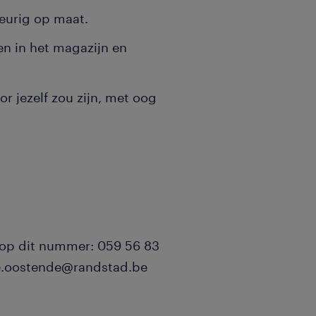
eurig op maat.
n in het magazijn en
oor jezelf zou zijn, met oog
 op dit nummer: 059 56 83
ge.oostende@randstad.be