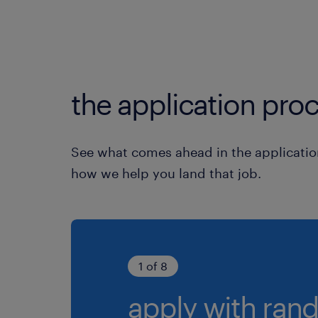
the application proc
See what comes ahead in the applicatio
how we help you land that job.
1 of 8
apply with rand