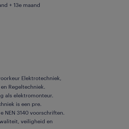
aand + 13e maand
voorkeur Elektrotechniek,
- en Regeltechniek.
ng als elektromonteur.
hniek is een pre.
e NEN 3140 voorschriften.
aliteit, veiligheid en