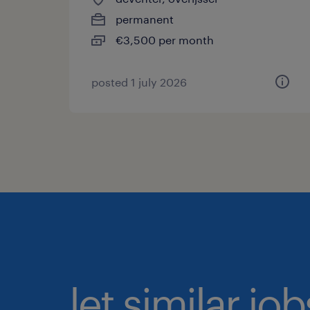
permanent
€3,500 per month
posted 1 july 2026
let similar jo