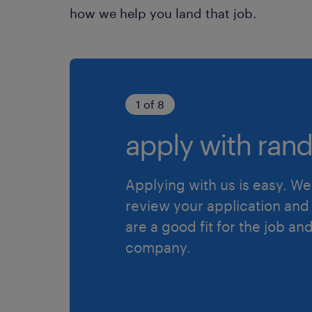
how we help you land that job.
1 of 8
apply with rand
Applying with us is easy. We 
review your application and 
are a good fit for the job an
company.