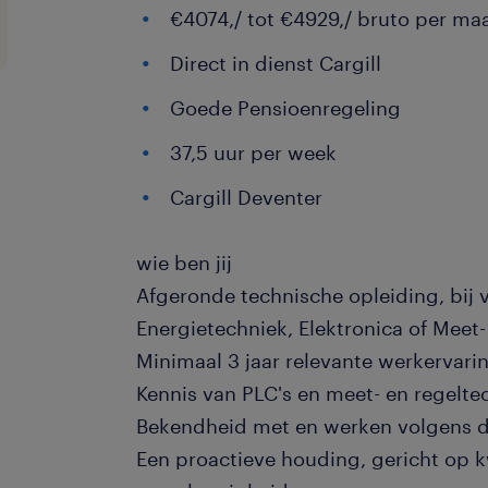
€4074,/ tot €4929,/ bruto per m
Direct in dienst Cargill
Goede Pensioenregeling
37,5 uur per week
Cargill Deventer
wie ben jij
Afgeronde technische opleiding, bij 
Energietechniek, Elektronica of Meet
Minimaal 3 jaar relevante werkervari
Kennis van PLC's en meet- en regeltec
Bekendheid met en werken volgens d
Een proactieve houding, gericht op kw