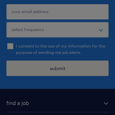
I consent to the use of my information for the
purpose of sending me job alerts.
submit
find a job