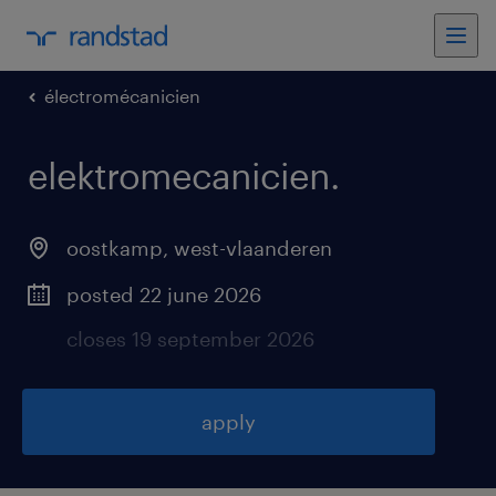
électromécanicien
elektromecanicien
.
oostkamp
,
west-vlaanderen
posted 22 june 2026
closes 19 september 2026
apply