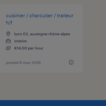
cuisinier / charcutier / traiteur
h/f
lyon 03, auvergne-rhône-alpes
interim
€14.00 per hour
posted 6 may 2026