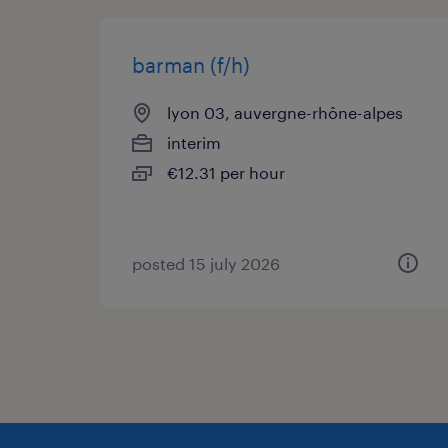
barman (f/h)
lyon 03, auvergne-rhône-alpes
interim
€12.31 per hour
posted 15 july 2026