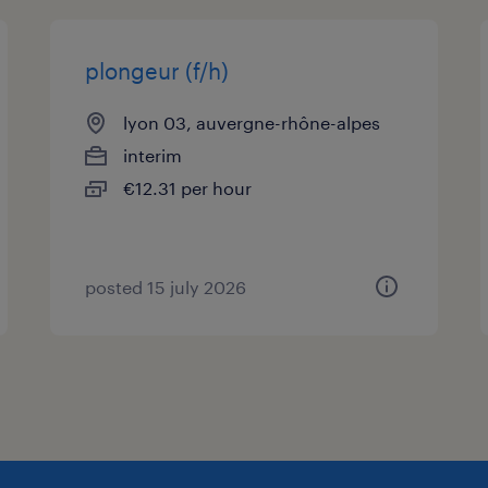
plongeur (f/h)
lyon 03, auvergne-rhône-alpes
interim
€12.31 per hour
posted 15 july 2026