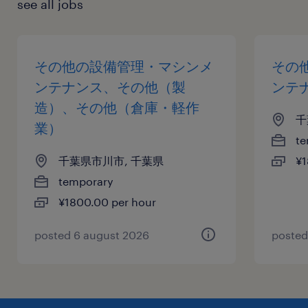
see all jobs
その他の設備管理・マシンメ
その
ンテナンス、その他（製
ンテ
造）、その他（倉庫・軽作
千
業）
te
千葉県市川市, 千葉県
¥1
temporary
¥1800.00 per hour
posted 6 august 2026
posted