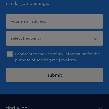
similar job postings.
I consent to the use of my information for the
purpose of sending me job alerts.
submit
find a job