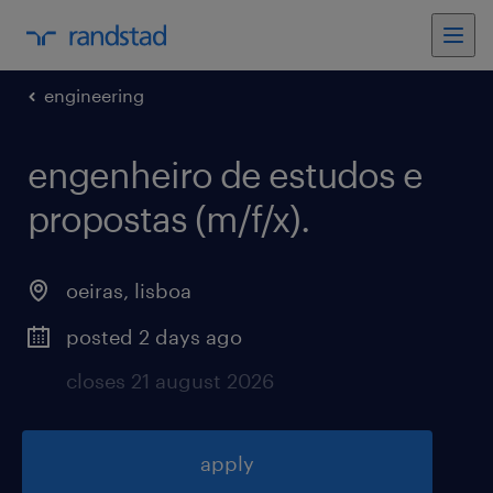
engineering
engenheiro de estudos e
propostas (m/f/x)
.
oeiras
,
lisboa
posted 2 days ago
closes 21 august 2026
apply