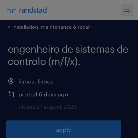
installation, maintenance & repair
engenheiro de sistemas de
controlo (m/f/x)
.
lisboa
,
lisboa
posted 6 days ago
closes 21 august 2026
apply