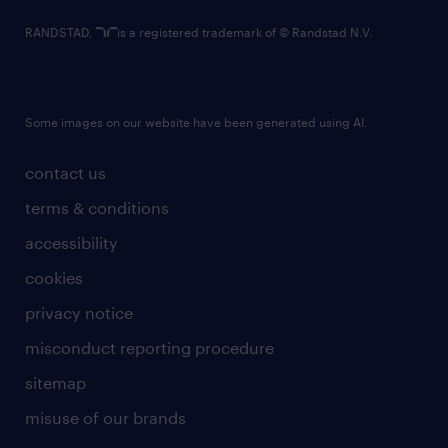
RANDSTAD,
is a registered trademark of © Randstad N.V.
Some images on our website have been generated using AI.
contact us
terms & conditions
accessibility
cookies
privacy notice
misconduct reporting procedure
sitemap
misuse of our brands