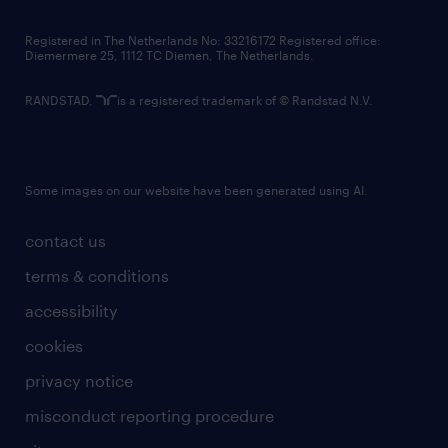
contact us
Registered in The Netherlands No: 33216172 Registered office:
Diemermere 25, 1112 TC Diemen, The Netherlands.
RANDSTAD,
is a registered trademark of © Randstad N.V.
Some images on our website have been generated using AI.
contact us
terms & conditions
accessibility
cookies
privacy notice
misconduct reporting procedure