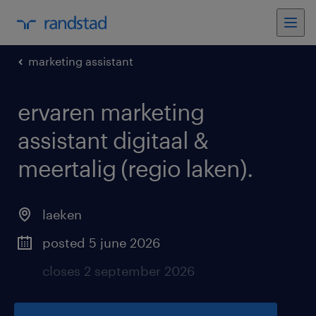
marketing assistant
ervaren marketing
assistant digitaal &
meertalig (regio laken)
.
laeken
posted 5 june 2026
closes 2 september 2026