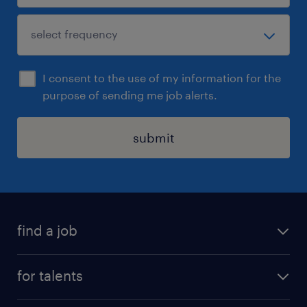
I consent to the use of my information for the
purpose of sending me job alerts.
submit
find a job
all jobs
for talents
career advice