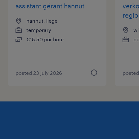
assistant gérant hannut
verko
regio
hannut, liege
temporary
wi
€15.50 per hour
p
posted 23 july 2026
posted