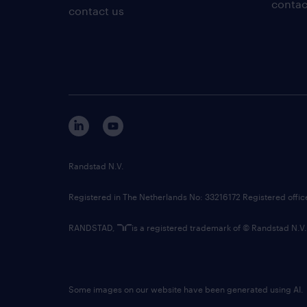
contac
contact us
Randstad N.V.
Registered in The Netherlands No: 33216172 Registered offi
RANDSTAD,
is a registered trademark of © Randstad N.V.
Some images on our website have been generated using AI.