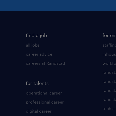
find a job
for e
all jobs
staffin
career advice
inhous
careers at Randstad
workfo
randst
randst
for talents
randst
operational career
randsta
professional career
tech s
digital career