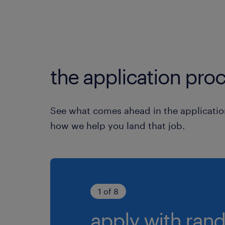
the application proc
See what comes ahead in the applicatio
how we help you land that job.
1 of 8
apply with rand