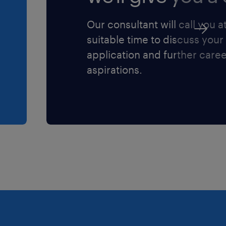
Our consultant will call you a
suitable time to discuss your
application and further care
aspirations.