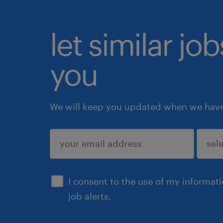
let similar jo
you
We will keep you updated when we have 
submit
I consent to the use of my informat
job alerts.