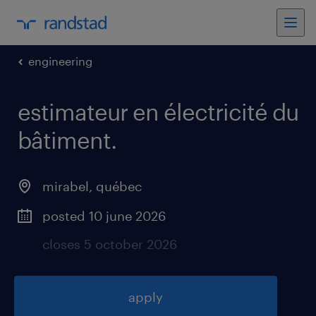
engineering
estimateur en électricité du
bâtiment
.
mirabel
,
québec
posted 10 june 2026
closes 5 october 2026
apply