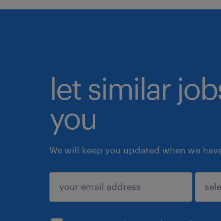
let similar jo
you
We will keep you updated when we have 
submit