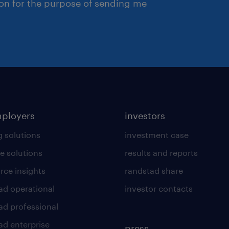
ion for the purpose of sending me
mployers
investors
g solutions
investment case
e solutions
results and reports
rce insights
randstad share
ad operational
investor contacts
ad professional
ad enterprise
press