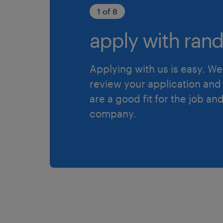
1 of 8
apply with rand
Applying with us is easy. We 
review your application and 
are a good fit for the job an
company.