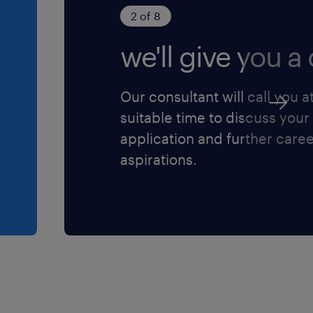
2 of 8
we'll give you a c
Our consultant will call you a
suitable time to discuss your
application and further care
aspirations.