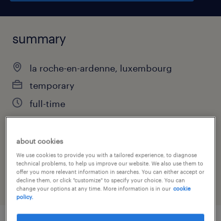
summary
la roche-en-ardenne, luxembourg
temporary
full-time
about cookies
job category
We use cookies to provide you with a tailored experience, to diagnose
sales
technical problems, to help us improve our website. We also use them to
offer you more relevant information in searches. You can either accept or
decline them, or click "customize" to specify your choice. You can
change your options at any time. More information is in our
cookie
policy.