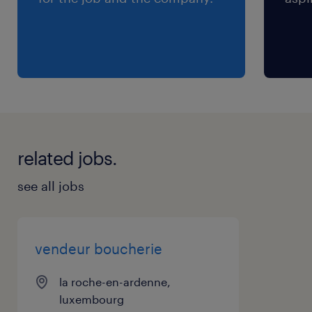
related jobs.
see all jobs
vendeur boucherie
la roche-en-ardenne,
luxembourg