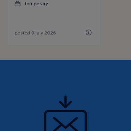
temporary
posted 9 july 2026