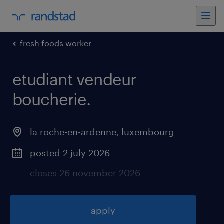
fresh foods worker
etudiant vendeur
boucherie
.
la roche-en-ardenne
,
luxembourg
posted 2 july 2026
closes 26 november 2026
apply