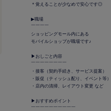
＊覚えることが少なめで安心です◎
▶職場
￣￣￣￣
ショッピングモール内にある
モバイルショップが職場です♪
▶おしごと内容
￣￣￣￣￣￣￣￣
・接客（契約手続き、サービス提案）
・販促（ティッシュ配り、イベント等
・店内の清掃、レイアウト変更 など
▶おすすめポイント
￣￣￣￣￣￣￣￣￣￣