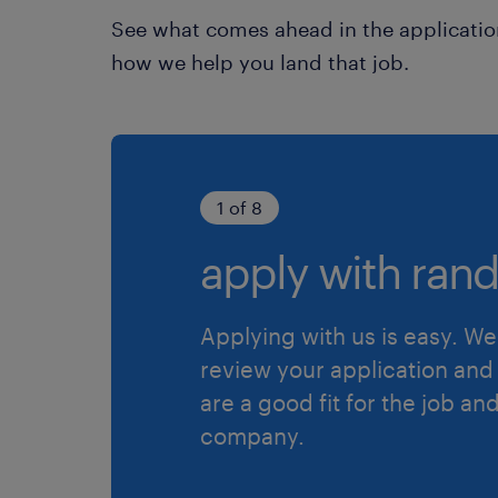
See what comes ahead in the applicatio
how we help you land that job.
1 of 8
apply with rand
Applying with us is easy. We 
review your application and 
are a good fit for the job an
company.