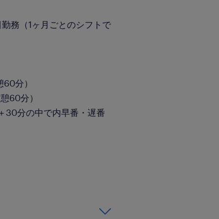
日勤務（1ヶ月ごとのシフトで
休憩60分）
休憩60分）
前後＋30分の中で内早番・遅番