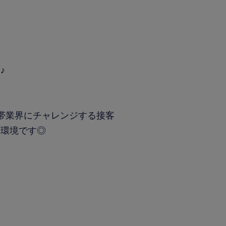
♪
帯業界にチャレンジする接客
る環境です◎