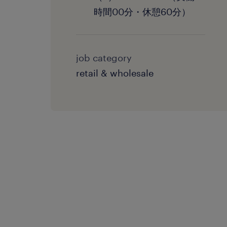
時間00分・休憩60分）
job category
retail & wholesale