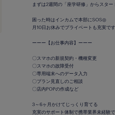
まずは2週間の「座学研修」からスター
困った時はインカムで本部にSOS◎
月10日お休みでプライベートも充実で
ーーー【お仕事内容】ーーー
〇スマホの新規契約・機種変更
〇スマホの故障受付
〇専用端末へのデータ入力
〇プラン見直しのご相談
〇店内POPの作成など
3～6ヶ月かけてじっくり育てる
充実のサポート体制で携帯業界未経験