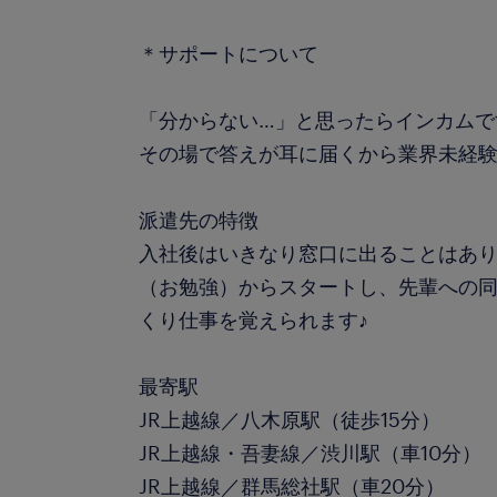
＊サポートについて
「分からない…」と思ったらインカムで
その場で答えが耳に届くから業界未経験
派遣先の特徴
入社後はいきなり窓口に出ることはあり
（お勉強）からスタートし、先輩への同
くり仕事を覚えられます♪
最寄駅
JR上越線／八木原駅（徒歩15分）
JR上越線・吾妻線／渋川駅（車10分）
JR上越線／群馬総社駅（車20分）