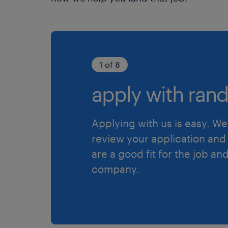
1 of 8
apply with rand
Applying with us is easy. We 
review your application and 
are a good fit for the job an
company.