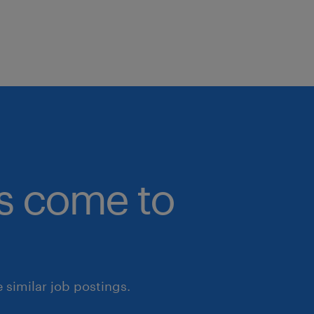
bs come to
similar job postings.