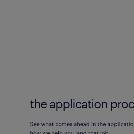
the application proc
See what comes ahead in the applicatio
how we help you land that job.