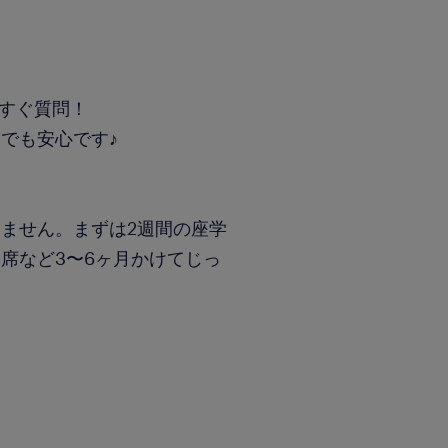
すぐ質問！
でも安心です♪
ません。まずは2週間の座学
席など3〜6ヶ月かけてじっ