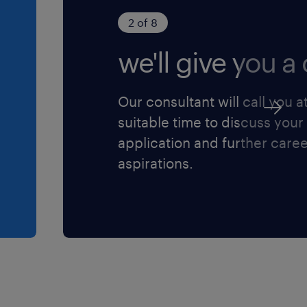
2 of 8
we'll give you a c
Our consultant will call you a
suitable time to discuss your
application and further care
aspirations.