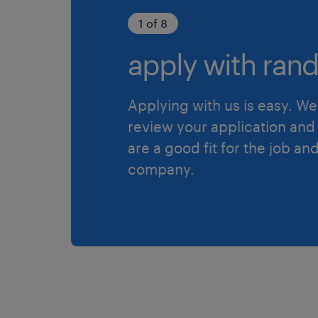
1 of 8
apply with rand
Applying with us is easy. We 
review your application and 
are a good fit for the job an
company.