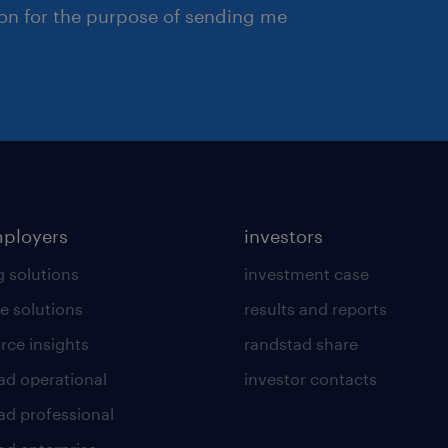
ion for the purpose of sending me
mployers
investors
g solutions
investment case
e solutions
results and reports
rce insights
randstad share
ad operational
investor contacts
ad professional