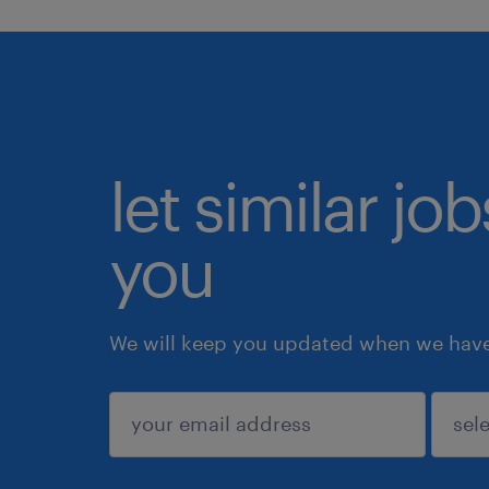
let similar jo
you
We will keep you updated when we have 
submit