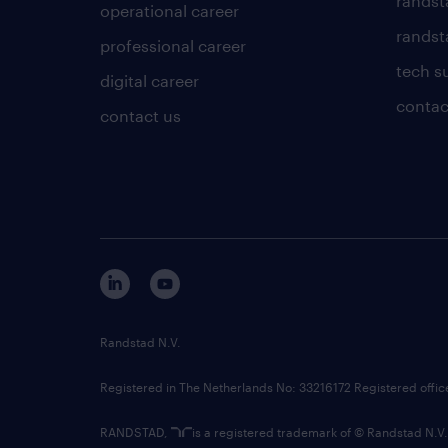
randst
operational career
randsta
professional career
tech s
digital career
contac
contact us
Randstad N.V.
Registered in The Netherlands No: 33216172 Registered offi
RANDSTAD,
is a registered trademark of © Randstad N.V.