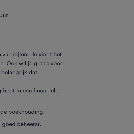
 uur
van cijfers. Je vindt het
n. Ook wil je graag voor
 belangrijk dat:
 hebt in een financiële
n de boekhouding.
l goed beheerst.