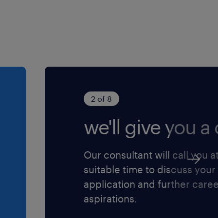
2 of 8
we'll give you a c
Our consultant will call you a
suitable time to discuss your
application and further care
aspirations.