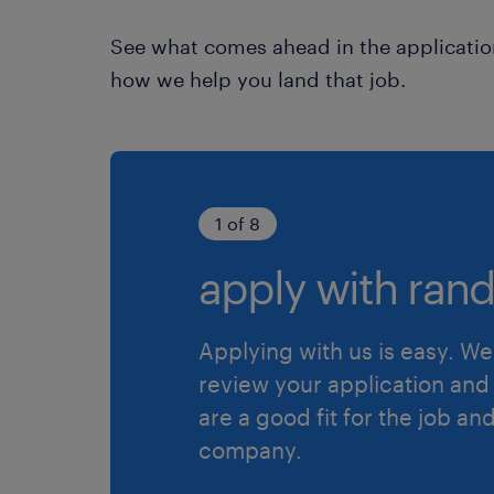
See what comes ahead in the applicatio
how we help you land that job.
1 of 8
apply with rand
Applying with us is easy. We 
review your application and 
are a good fit for the job an
company.