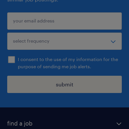
I consent to the use of my information for the
purpose of sending me job alerts.
submit
find a job