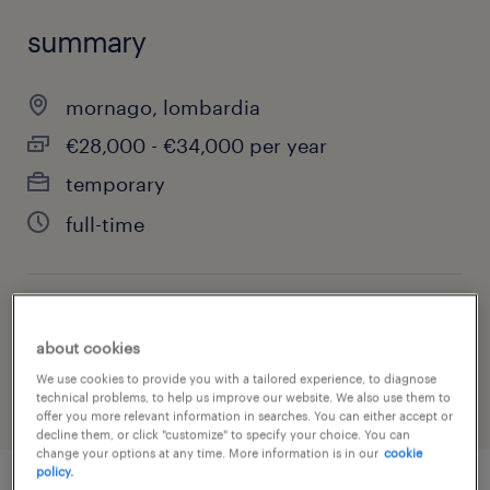
summary
mornago, lombardia
€28,000 - €34,000 per year
temporary
full-time
job category
about cookies
other
We use cookies to provide you with a tailored experience, to diagnose
technical problems, to help us improve our website. We also use them to
offer you more relevant information in searches. You can either accept or
decline them, or click "customize" to specify your choice. You can
change your options at any time. More information is in our
cookie
policy.