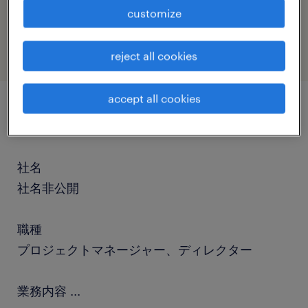
job category
customize
other
reject all cookies
accept all cookies
job details
社名
社名非公開
職種
プロジェクトマネージャー、ディレクター
業務内容
...