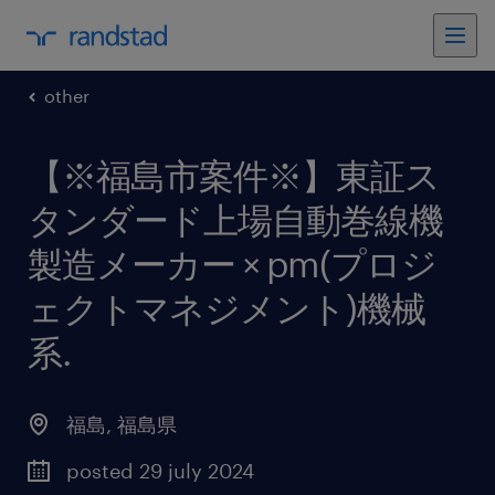
other
【※福島市案件※】東証ス
タンダード上場自動巻線機
製造メーカー × pm(プロジ
ェクトマネジメント)機械
系
.
福島
,
福島県
posted 29 july 2024