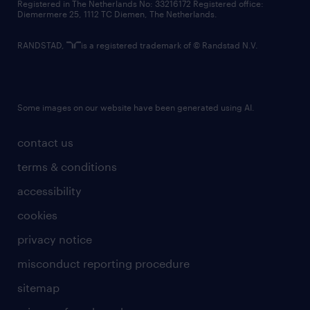
Registered in The Netherlands No: 33216172 Registered office:
Diemermere 25, 1112 TC Diemen, The Netherlands.
RANDSTAD,
is a registered trademark of © Randstad N.V.
Some images on our website have been generated using AI.
contact us
terms & conditions
accessibility
cookies
privacy notice
misconduct reporting procedure
sitemap