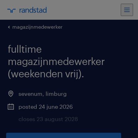
magazijnmedewerker
fulltime
magazijnmedewerker
(weekenden vrij)
.
sevenum
,
limburg
posted 24 june 2026
closes 23 august 2028