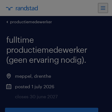
productiemedewerker
fulltime
productiemedewerker
(geen ervaring nodig)
.
meppel
,
drenthe
posted 1 july 2026
closes 30 june 2027