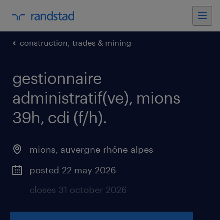
construction, trades & mining
gestionnaire
administratif(ve), mions
39h, cdi (f/h)
.
mions
,
auvergne-rhône-alpes
posted 22 may 2026
closes 31 october 2026