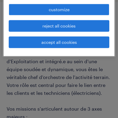
customize
job details
reject all cookies
descriptif du poste
accept all cookies
Rattaché.e directement au Responsable
d'Exploitation et intégré.e au sein d'une
équipe soudée et dynamique, vous êtes le
véritable chef d'orchestre de l'activité terrain.
Votre rôle est central pour faire le lien entre
les clients et les techniciens (électriciens).
Vos missions s'articulent autour de 3 axes
majeurs :
...