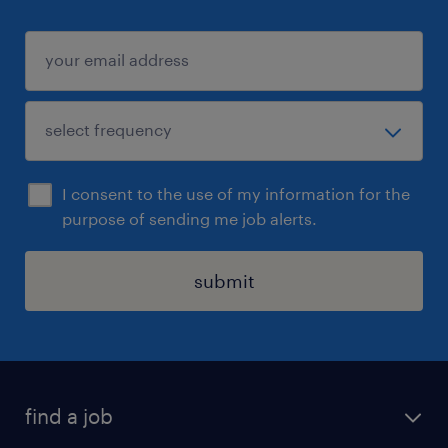
d'urgence et la maintenance, nous
recherchons leur futur.e Assistant.e
Administratif.ve.
I consent to the use of my information for the
purpose of sending me job alerts.
submit
find a job