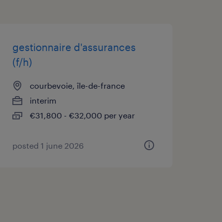
gestionnaire d'assurances
(f/h)
courbevoie, île-de-france
interim
€31,800 - €32,000 per year
posted 1 june 2026