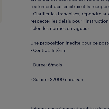
traitement des sinistres et la récupé
- Clarifier les franchises, répondre au
respecter les délais pour l'instruction
selon les normes en vigueur
Une proposition inédite pour ce post
- Contrat: Intérim
- Durée: 6/mois
- Salaire: 32000 euros/an
Joignez-vous à nous et profitez de no