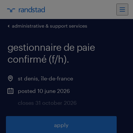
administrative & support services
gestionnaire de paie
confirmé (f/h)
.
st denis
,
île-de-france
posted 10 june 2026
closes 31 october 2026
apply