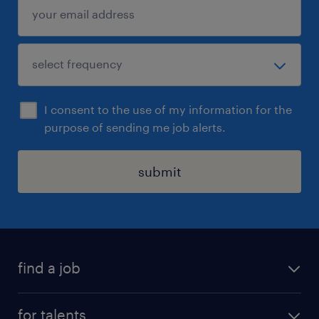
I consent to the use of my information for the
purpose of sending me job alerts.
submit
find a job
all jobs
for talents