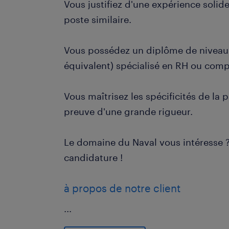
Vous justifiez d'une expérience solid
poste similaire.
Vous possédez un diplôme de niveau
équivalent) spécialisé en RH ou compt
Vous maîtrisez les spécificités de la p
preuve d'une grande rigueur.
Le domaine du Naval vous intéresse 
candidature !
à propos de notre client
...
Nous recherchons pour le compte de 