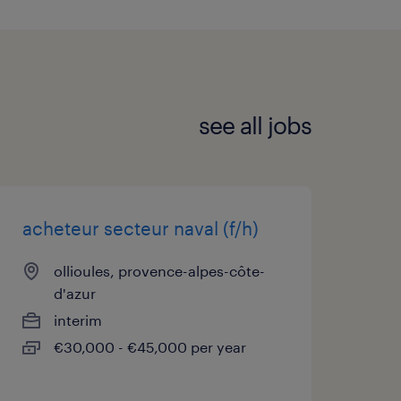
see all jobs
acheteur secteur naval (f/h)
ollioules, provence-alpes-côte-
d'azur
interim
€30,000 - €45,000 per year