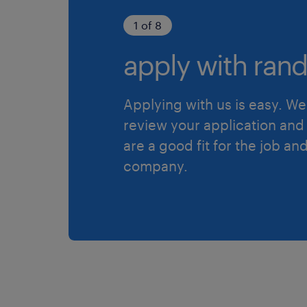
1 of 8
apply with rand
Applying with us is easy. We 
review your application and 
are a good fit for the job an
company.