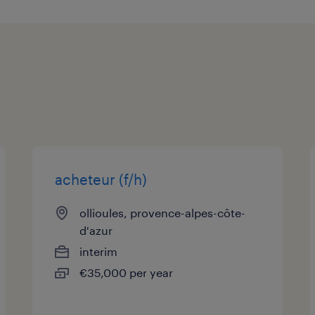
acheteur (f/h)
ollioules, provence-alpes-côte-
d'azur
interim
€35,000 per year