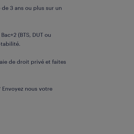
e de 3 ans ou plus sur un
 Bac+2 (BTS, DUT ou
abilité.
aie de droit privé et faites
? Envoyez nous votre