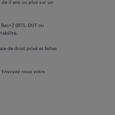
e de 3 ans ou plus sur un
 Bac+2 (BTS, DUT ou
abilité.
aie de droit privé et faites
? Envoyez nous votre
notre client un/une