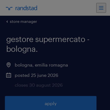
store manager
gestore supermercato -
bologna
.
bologna
,
emilia romagna
posted 25 june 2026
closes 30 august 2026
apply