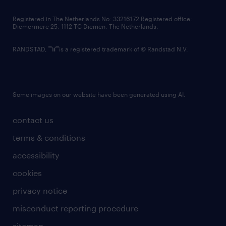
contact us
Registered in The Netherlands No: 33216172 Registered office:
Diemermere 25, 1112 TC Diemen, The Netherlands.
RANDSTAD,
is a registered trademark of © Randstad N.V.
Some images on our website have been generated using AI.
contact us
terms & conditions
accessibility
cookies
privacy notice
misconduct reporting procedure
sitemap