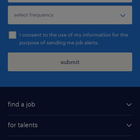
I consent to the use of my information for the
purpose of sending me job alerts.
submit
find a job
all jobs
for talents
career advice
operational career