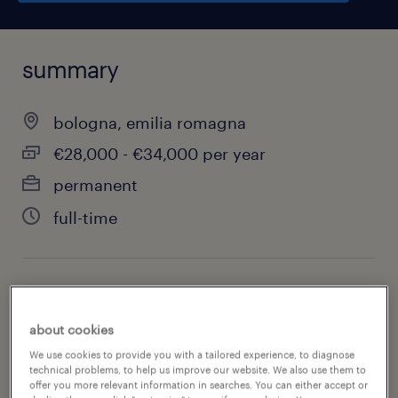
summary
bologna, emilia romagna
€28,000 - €34,000 per year
permanent
full-time
job category
sales
about cookies
We use cookies to provide you with a tailored experience, to diagnose
technical problems, to help us improve our website. We also use them to
offer you more relevant information in searches. You can either accept or