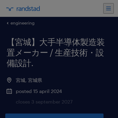
engineering
【宮城】大手半導体製造装
置メーカー / 生産技術・設
備設計
.
宮城
,
宮城県
posted 15 april 2024
closes 3 september 2027