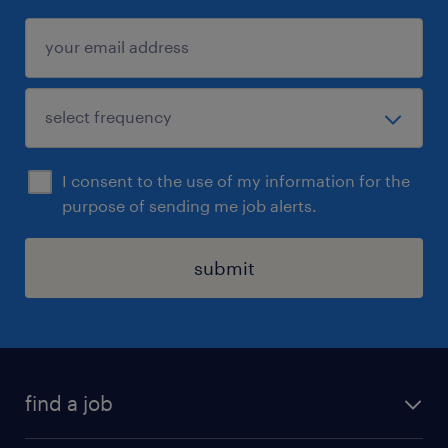
I consent to the use of my information for the
purpose of sending me job alerts.
submit
find a job