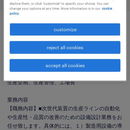
decline them, or click "customize" to specify your choice. You can
change your options at any time. More information is in our
cookie
policy.
job details
customize
社名
reject all cookies
社名非公開
accept all cookies
職種
生産企画、生産管理、工場長
業務内容
【職務内容】■次世代装置の生産ラインの自動化
や生産性・品質の改善のための設備設計業務をお
任せ致します。具体的には、１）製造用設備の導