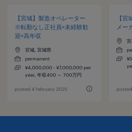
【宮城】製造オペレーター
【宮
※転勤なし正社員×未経験歓
メーカ
迎×高年収
宮
宮城, 宮城県
p
permanent
¥5
y
¥4,000,000 - ¥7,000,000 per
year, 年収400 ～ 700万円
posted 4 february 2025
posted