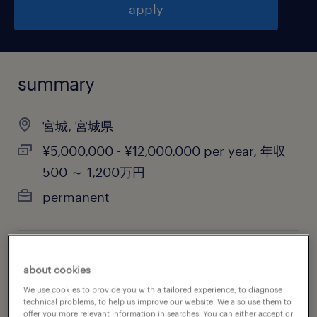
apply
summary
宮城, 宮城県
¥5,000,000 - ¥12,000,000 per year, 年収
500 ～ 1,200万円
permanent
job category
about cookies
engineering
We use cookies to provide you with a tailored experience, to diagnose
technical problems, to help us improve our website. We also use them to
offer you more relevant information in searches. You can either accept or