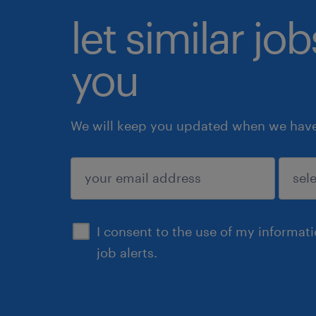
let similar jo
you
We will keep you updated when we have 
submit
I consent to the use of my informat
job alerts.