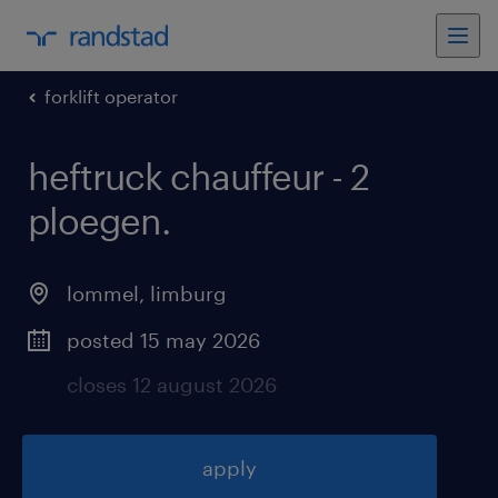
forklift operator
heftruck chauffeur - 2
ploegen
.
lommel
,
limburg
posted 15 may 2026
closes 12 august 2026
apply