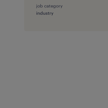
job category
industry