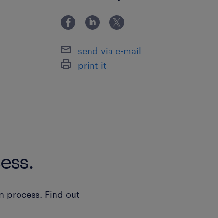
Nachtschicht, Metallindustrie
send via e-mail
print it
ess.
n process. Find out