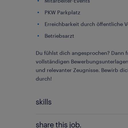
Mitarbeiter-Events
PKW Parkplatz
Erreichbarkeit durch öffentliche 
Betriebsarzt
Du fühlst dich angesprochen? Dann f
vollständigen Bewerbungsunterlagen 
und relevanter Zeugnisse. Bewirb dich
durch!
skills
Facharbeit, Produktion, Schichtarbeit
share this job.
Qualitätskontrolle, Montage, Hilfsarbe