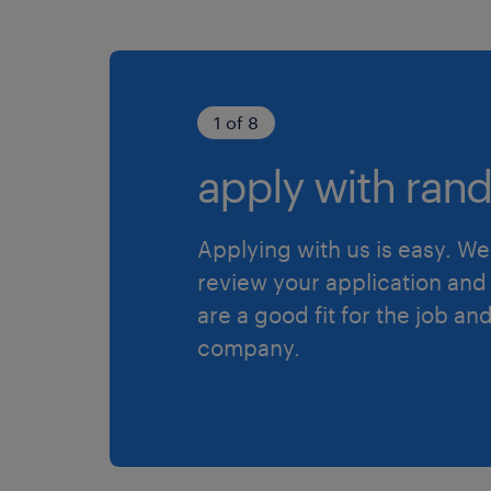
1 of 8
apply with rand
Applying with us is easy. We 
review your application and 
are a good fit for the job an
company.