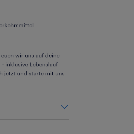
Verkehrsmittel
reuen wir uns auf deine
- inklusive Lebenslauf
 jetzt und starte mit uns
,
it, fixe