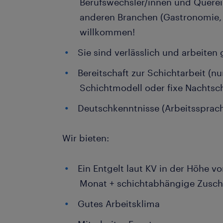
Berufswechsler/innen und Querei
anderen Branchen (Gastronomie, K
willkommen!
Sie sind verlässlich und arbeiten
Bereitschaft zur Schichtarbeit (nu
Schichtmodell oder fixe Nachtsch
Deutschkenntnisse (Arbeitssprac
Wir bieten:
Ein Entgelt laut KV in der Höhe v
Monat + schichtabhängige Zusch
Gutes Arbeitsklima