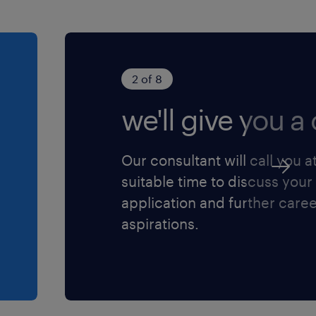
2 of 8
we'll give you a c
Our consultant will call you a
suitable time to discuss your
application and further care
aspirations.