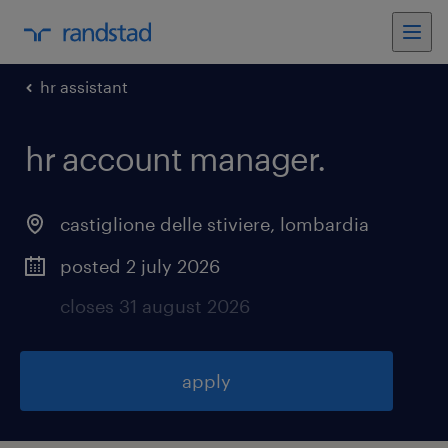
hr assistant
hr account manager
.
castiglione delle stiviere
,
lombardia
posted 2 july 2026
closes 31 august 2026
apply