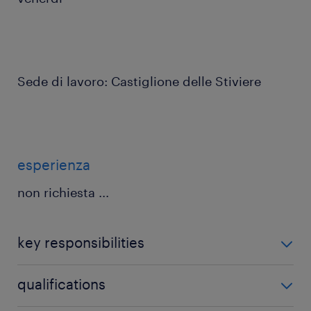
Sede di lavoro: Castiglione delle Stiviere
esperienza
non richiesta
...
key responsibilities
Di cosa ti occuperai?
qualifications